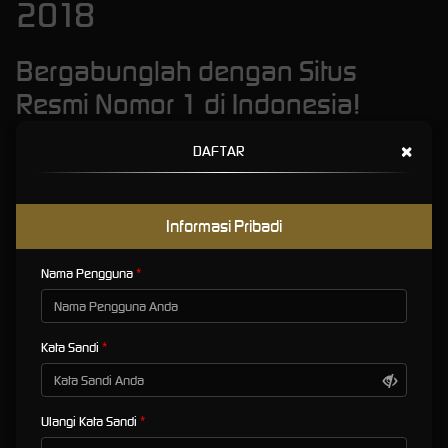
2018
Bergabunglah dengan Situs
Resmi Nomor 1 di Indonesia!
Hiburan Aman, Transaksi Cepat, Peluang Menang Besar
×
DAFTAR
Mengapa BIGBOS777 Adalah
Pilihan Utama Anda?
Informasi Pribadi
🚀 Situs Resmi & Berizin Resmi
Nama Pengguna
BIGBOS777 adalah platform hiburan digital terbesar dan resmi di dunia yang tercatat
sebagai situs terpercaya di indonesia. Legal, terdaftar, dan diawasi langsung oleh otoritas
pusat gaming terkait, menjamin keamanan dan keadilan setiap permainan.
Kata Sandi
⚡ Transaksi Super Cepat & Aman
Deposit dan penarikan dana dilakukan melalui bank lokal terpercaya dan e-wallet
Ulangi Kata Sandi
terkemuka seperti OVO, Gopay, Dana, QRIS, dan pulsa. Proses transaksi kami yang cepat