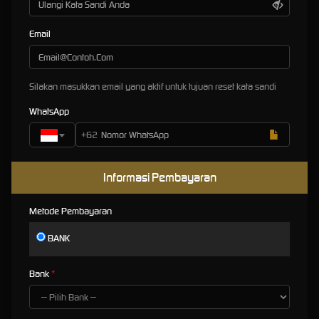
dan aman membuat Anda bisa bermain tanpa khawatir.
Email
🎮 Ragam Hiburan Lengkap & Berkualitas
Tinggi
Kami menyediakan berbagai pilihan permainan dari provider terbesar dunia, termasuk:
Silakan masukkan email yang aktif untuk tujuan reset kata sandi
Slot modern dengan grafis HD dan fitur bonus melimpah
WhatsApp
Taruhan olahraga lengkap dari seluruh dunia
Live casino langsung dari dealer profesional
+62
Togel resmi lengkap dengan prediksi dan data pengeluaran
Permainan tradisional seperti sabung ayam live dan lainnya
Informasi Pembayaran
🏆 Game dari Provider Top Dunia
Metode Pembayaran
Nikmati pengalaman terbaik dari provider ternama, seperti:
Pragmatic Play
BANK
PG Soft
Microgaming
Bank
Yggdrasil Gaming
Red Tiger Gaming
Joker Gaming