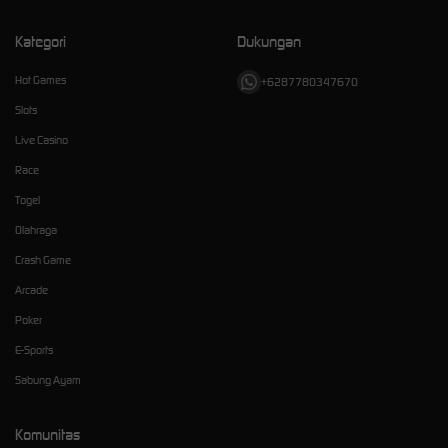
Kategori
Dukungan
Hot Games
+6287780347670
Slots
Live Casino
Race
Togel
Olahraga
Crash Game
Arcade
Poker
E-Sports
Sabung Ayam
Komunitas