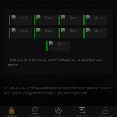
* Selama bank maintenance dan bank offline deposit dan penarikan tidak dapat
diproses
©2026 BIGBOS777 menawarkan berbagai macam provider pilihan terbaik dan didukung
oleh Layanan Pelanggan profesional 24/7 yang siap melayani Anda.
Beranda
Promosi
Masuk
Hub. Kami
Akun Saya