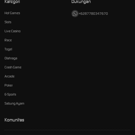
Kategori
Dukungan
Hot Games
+6287780347670
Slots
Live Casino
Race
Togel
Olahraga
Crash Game
Arcade
Poker
E-Sports
Sabung Ayam
Komunitas