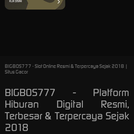
KLIK DISINI
BIGBOS777 - Slot Online Resmi & Terpercaya Sejak 2018 |
Situs Gacor
BIGBOS777 - Platform
Hiburan Digital Resmi,
Terbesar & Terpercaya Sejak
2018