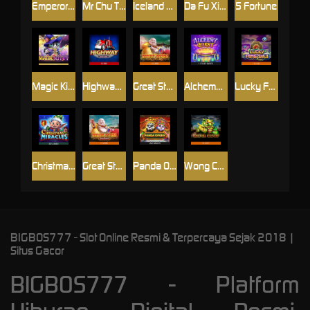
Emperor Gate
Mr Chu Tycoon
Iceland SA
Da Fu Xiao Fu
5 Fortune
Magic Kitty
Highway Fortune
Great Stars
Alchemy Quest Level Up
Lucky Feng Shui
Christmas Miracles
Great Stars SA
Panda Opera
Wong Choy
BIGBOS777 - Slot Online Resmi & Terpercaya Sejak 2018 |
Situs Gacor
BIGBOS777 - Platform