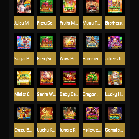
Juicy Market
Fiery Sevens Hot 5
Fruits Mania
Muay Thai Fighter
Brothers Kingdom 2
Sugar Party
Fiery Sevens Hot 50
Wow Prosperity
Hammer of Thunder
Jokers Treasure Exclusive
Mister Cashmore
Santa Wild Drop
Baby Cai Shen
Dragon Empire
Lucky Horse
Crazy Bomber
Lucky Koi Exclusive
Jungle King
Halloween Vacation
Gemstone Rush