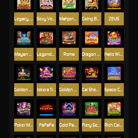
Legacy of Ramakien
Sexy Vegas
Mahjong Riches
Going Bananas Inc
ZEUS
Mayan Gems
Legendary Beasts Saga
Roma
Dragon Wish
Hallo Win Party
Golden Lotus SE
Jokers Treasure
Golden Monkey
Cai Shen 888
Space Conquest
Poker Maxways
FaFaFa
Gold Panther
Fiery Sevens Hot 100
Rich Caishen