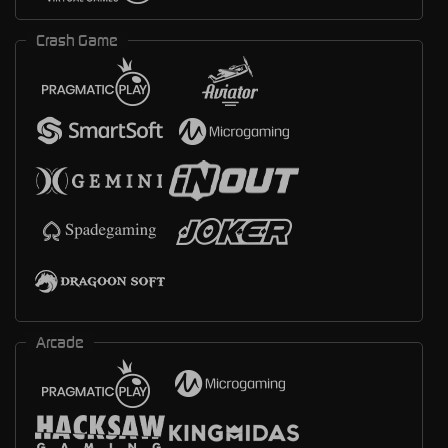
Crash Game
Arcade