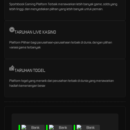
Sportsbook Gaming Platform Terbaik menawarkan lebih banyak game, odds yang
lebih tinggi, dan menyediakan pilihan yang lebih banyak untuk pemain.
TARUHAN LIVE KASINO
Platform Pilihan bagi perusahaan-perusahaan terbaik di dunia, dengan pilihan
variasi game terbanyak
TARUHAN TOGEL
Platform togel yang menarik dari perusahan terbaik di dunia yang menawarkan
hadiah kemenangan besar