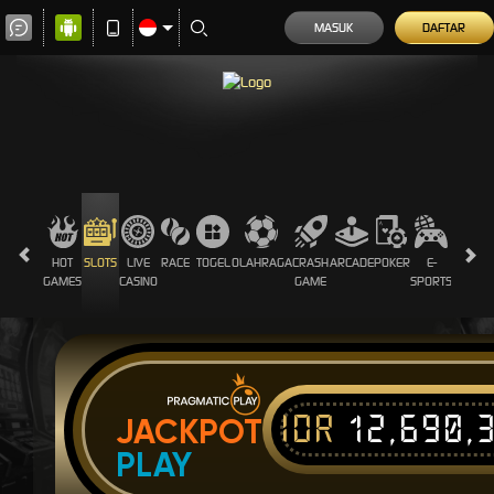
MASUK
DAFTAR
HOT
SLOTS
LIVE
RACE
TOGEL
OLAHRAGA
CRASH
ARCADE
POKER
E-
SABUN
GAMES
CASINO
GAME
SPORTS
AYAM
IDR
12,690,
JACKPOT
PLAY