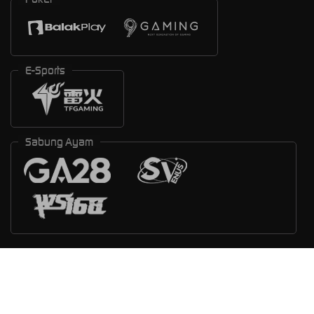
E-Sports
Sabung Ayam