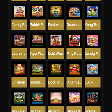
Candy Pop
Rabbit Riches
Pocket Mon Go
Double Flame
Kong The Striker
Captain Golds Fortune
Tiger Warrior
Gold West
Ping Pong Panda
Candy Pop 2
Christmas Tree of Wonders
Double Fortune
Book of Myth
Big Prosperity
Lucky Twin Sea
Triple Panda
Ho Yeah Monkey
Alchemy Quest Jackpot
Happy Neko
Pirates Gold Rush