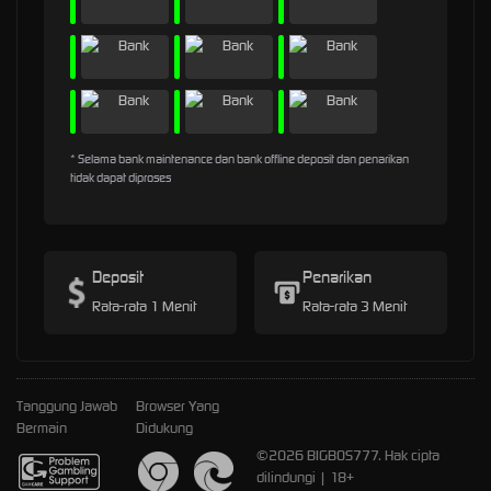
* Selama bank maintenance dan bank offline deposit dan penarikan
tidak dapat diproses
Deposit
Penarikan
Rata-rata 1 Menit
Rata-rata 3 Menit
Tanggung Jawab
Browser Yang
Bermain
Didukung
©2026 BIGBOS777. Hak cipta
dilindungi | 18+