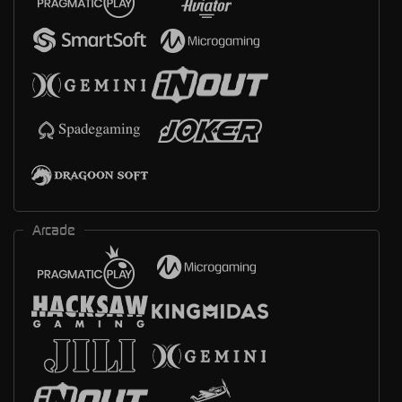
Arcade