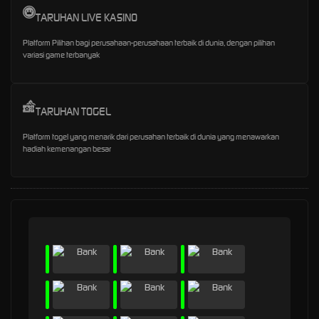
TARUHAN LIVE KASINO
Platform Pilihan bagi perusahaan-perusahaan terbaik di dunia, dengan pilihan
variasi game terbanyak
TARUHAN TOGEL
Platform togel yang menarik dari perusahan terbaik di dunia yang menawarkan
hadiah kemenangan besar