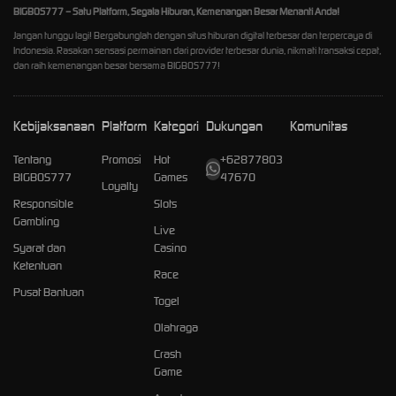
BIGBOS777 – Satu Platform, Segala Hiburan, Kemenangan Besar Menanti Anda!
Jangan tunggu lagi! Bergabunglah dengan situs hiburan digital terbesar dan terpercaya di
Indonesia. Rasakan sensasi permainan dari provider terbesar dunia, nikmati transaksi cepat,
dan raih kemenangan besar bersama BIGBOS777!
Kebijaksanaan
Platform
Kategori
Dukungan
Komunitas
Tentang
Promosi
Hot
+62877803
BIGBOS777
Games
47670
Loyalty
Responsible
Slots
Gambling
Live
Syarat dan
Casino
Ketentuan
Race
Pusat Bantuan
Togel
Olahraga
Crash
Game