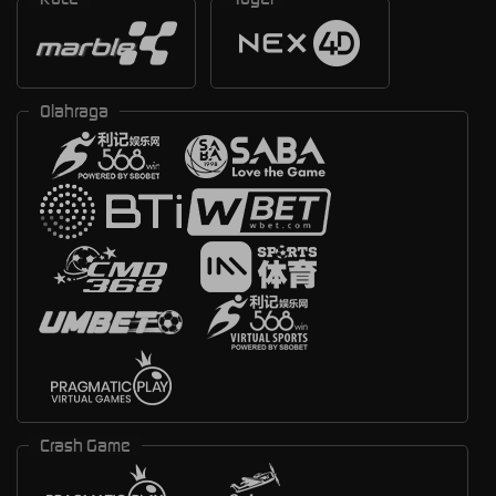
Olahraga
Crash Game