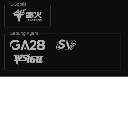
E-Sports
Sabung Ayam