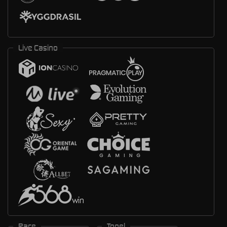
Live Casino
Race
Togel