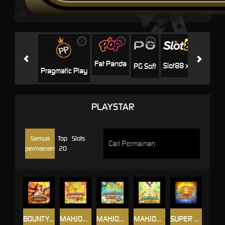
i
i
i
i
i
Facha
Fat Panda
Slot88 x PP
PG Soft
Pragmatic Play
PLAYSTAR
Semua
Top
Slots
permainan
20
BOUNTY EXPRESS
MAHJONG WAYS 3+
MAHJONG WAYS 3
MAHJONG：ORIGIN
SUPER GEMS 2