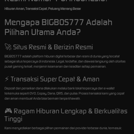
Hiburan Aman, Transaksi Cepat, Peluang Menang Besar
Mengapa BIGBOS777 Adalah
Pilihan Utama Anda?
🚀 Situs Resmi & Berizin Resmi
BIGBOS777 adalah platform hiburan digital terbesar dan resmi di dunia yang tercatat
sebagai situs terpercaya di indonesia. Legal, terdaftar, dan diawasi langsung oleh otoritas
pusat gaming terkait, menjamin keamanan dan keadilan setiap permainan.
⚡ Transaksi Super Cepat & Aman
Deposit dan penarikan dana dilakukan melalui bank lokal terpercaya dan e-wallet
terkemuka seperti OVO, Gopay, Dana, QRIS, dan pulsa. Proses transaksi kami yang cepat
dan aman membuat Anda bisa bermain tanpa khawatir.
🎮 Ragam Hiburan Lengkap & Berkualitas
Tinggi
Kami menyediakan berbagai pilihan permainan dari provider terbesar dunia, termasuk: