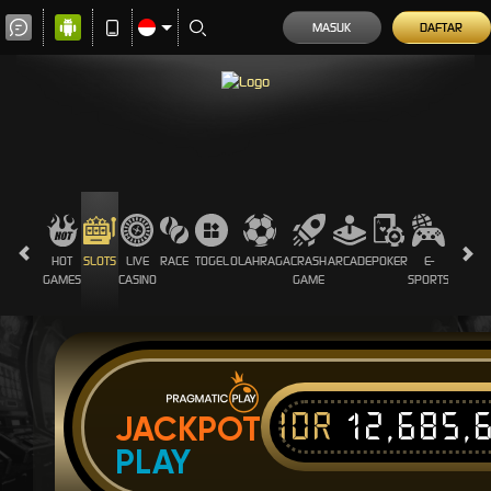
MASUK
DAFTAR
HOT
SLOTS
LIVE
RACE
TOGEL
OLAHRAGA
CRASH
ARCADE
POKER
E-
SABUN
GAMES
CASINO
GAME
SPORTS
AYAM
IDR
12,685,
JACKPOT
PLAY