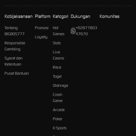
Kebijaksanaan
Platform
Kategori
Dukungan
Komunitas
Tentang
Promosi
Hot
+62877803
BIGBOS777
Games
47670
Loyalty
Responsible
Slots
Gambling
Live
Syarat dan
Casino
Ketentuan
Race
Pusat Bantuan
Togel
Olahraga
Crash
Game
Arcade
Poker
E-Sports