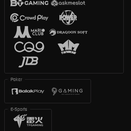
Poker
E-Sports