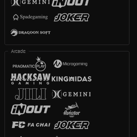
Arcade