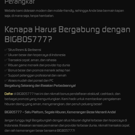
Perangkat
Website kami didesain modern dan mobile-friendly, sehingga Anda bisa bermain kapan
saja, di mana saja, tanpa hambatan.
Kenapa Harus Bergabung dengan
BIGBOS777?
✅ Situs Resmi & Berlisensi
✅ Ukuran besar dan terpercaya di Indonesia
✅ Transaksi cepat, aman, dan rahasia
✅ Ribuan game menarik dari provider top dunia
✅ Bonus besar dan promosi menarik setiap hari
✅ Support pelanggan profesional dan ramah
✅ Akses mudah dari ponsel dan PC
Bergabung Sekarang dan Rasakan Perbedaannya!
Daftar
di BIGBOS777 hari ini dan nikmati bonus pendaftaran eksklusif, cashback, dan
berbagai promosi yang menguntungkan. Kami hadir untuk memberikan pengalaman
hiburan daring yang aman, menyenangkan, dan penuh peluang besar!
BIGBOS777 – Satu Platform, Segala Hiburan, Kemenangan Besar Menanti Anda!
Jangan tunggu lagi! Bergabunglah dengan situs hiburan digital terbesar dan terpercaya di
Indonesia. Rasakan sensasi permainan dari provider terbesar dunia, nikmati transaksi cepat,
dan raih kemenangan besar bersama BIGBOS777!