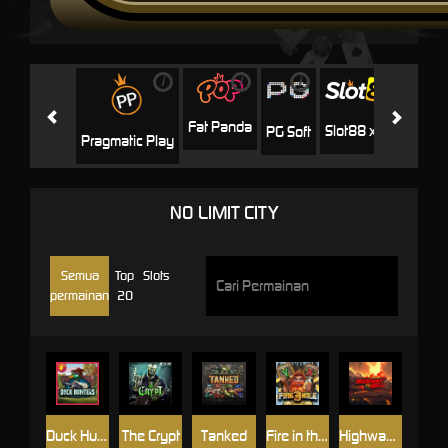
i
i
i
i
i
Facha
Fat Panda
Slot88 x PP
PG Soft
Pragmatic Play
NO LIMIT CITY
Semua
Top
Slots
permainan
20
Duck Hunters
The Crypt
Tanked
Fire in the Hole 3
Highway to Hell