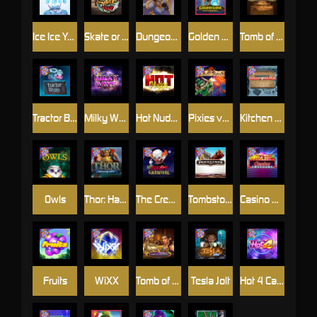
Ice Ice Yeti
Skate or Die
Dungeon Quest
Golden Genie And The Walking Wilds
Tomb of Akhenaten
Tractor Beam
Milky Ways
Hot Nudge
Pixies vs Pirates
Kitchen Drama: Sushi Mania
Owls
Thor: Hammer Time
The Creepy Carnival
Tombstone
Casino Win Spin
Fruits
WiXX
Tomb of Nefertiti
Tesla Jolt
Hot 4 Cash