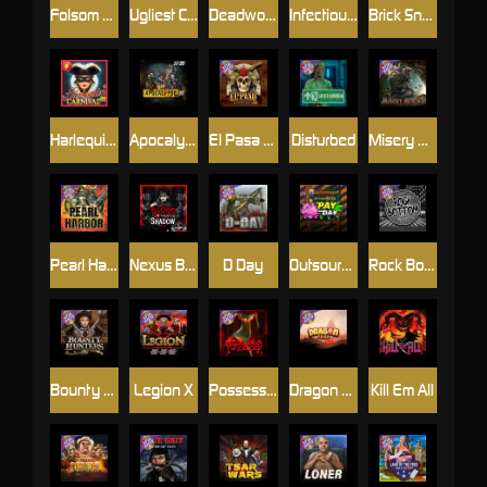
Folsom Prison
Ugliest Catch
Deadwood xNudge
Infectious 5 xWays
Brick Snake 2000
Harlequin Carnival
Apocalypse Super xNudge
El Pasa Gunfight xNudge
Disturbed
Misery Mining
Pearl Harbor
Nexus Blood & Shadow
D Day
Outsourced: Payday
Rock Bottom
Bounty Hunters xNudge®
Legion X
Possessed
Dragon Tribe
Kill Em All