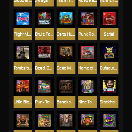
Blood & Shadow 2
xWays Hoarder xSplit
Fire In The Hole xBomb
Road Rage
Kenneth Must Die
Flight Mode
Brute Force
Gator Hunters
Punk Rocker 2
Serial
Tombstone RIP
Dead, Dead, or Deader
Dead Men Walking
Home of the Brave
Outsourced
Little Bighorn
Punk Toilet
Bangkok Hilton
Nine To Five
Stockholm Syndrome