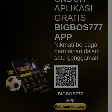
topan****u
APLIKASI
IDR
1,346,500.00
Gates of Gatot Kaca 1000
GRATIS
topan****u
BIGBOS777
IDR
1,294,500.00
Gates of Gatot Kaca 1000
APP
manc****3
Nikmati berbagai
IDR
1,251,750.00
Sugar Rush 1000
permainan dalam
satu genggaman
topan****u
IDR
1,013,200.00
Gates of Gatot Kaca 1000
topan****u
IDR
864,100.00
Gates of Gatot Kaca 1000
BIGBOS777
gacor****s
IDR
721,680.00
App
Gates of Olympus Super
Scatter
Panduan instalasi