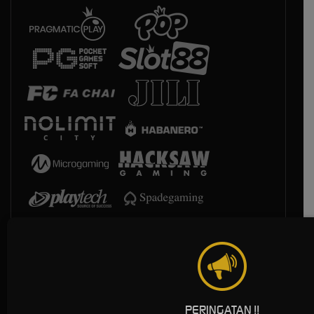
PERINGATAN !!