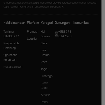
di Indonesia. Rasakan sensasi permainan dari provider terbesar dunia, nikmati transaksi
cepat, dan raih kemenangan besar bersama BIGBOS777!
Kebijaksanaan
Platform
Kategori
Dukungan
Komunitas
Tentang
Promosi
Hot
+628778
BIGBOS777
Games
0347670
Loyalty
Responsible
Slots
Gambling
Live
Syarat dan
Casino
Ketentuan
Race
Pusat Bantuan
Togel
Olahraga
Crash
Game
Arcade
Poker