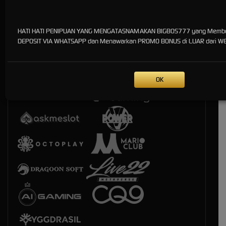
HATI HATI PENIPUAN YANG MENGATASNAMAKAN BIGBOS777 yang Membe
DEPOSIT VIA WHATSAPP dan Menawarkan PROMO BONUS di LUAR dari W
OK