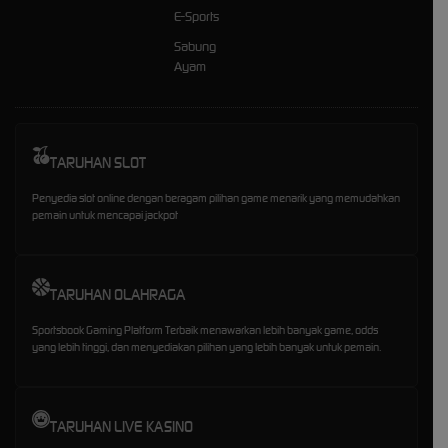
E-Sports
Sabung
Ayam
TARUHAN SLOT
Penyedia slot online dengan beragam pilihan game menarik yang memudahkan
pemain untuk mencapai jackpot
TARUHAN OLAHRAGA
Sportsbook Gaming Platform Terbaik menawarkan lebih banyak game, odds
yang lebih tinggi, dan menyediakan pilihan yang lebih banyak untuk pemain.
TARUHAN LIVE KASINO