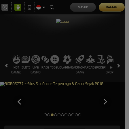
MASUK
DAFTAR
HOT
SLOTS
LIVE
RACE
TOGEL
OLAHRAGA
CRASH
ARCADE
POKER
E-
SABUNG
GAMES
CASINO
GAME
SPORTS
AYAM