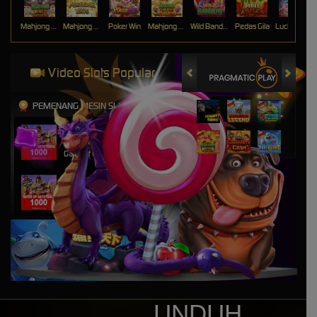
Mahjong Wins 3 – Black Scatter
Mahjong Ways
Poker Win
Mahjong Wins Triple Pot
Wild Bandito
Pedas Gila
Lucky Neko
Video Slots Popular
PEMENANG MESIN SLOT
topan****u
IDR
2,627,600.00
Gates of Gatot Kaca 1000
topan****u
IDR
2,467,800.00
Gates of Gatot Kaca 1000
topan****u
IDR
1,491,700.00
Gates of Gatot Kaca 1000
topan****u
IDR
1,410,100.00
Gates of Gatot Kaca 1000
UNDUH