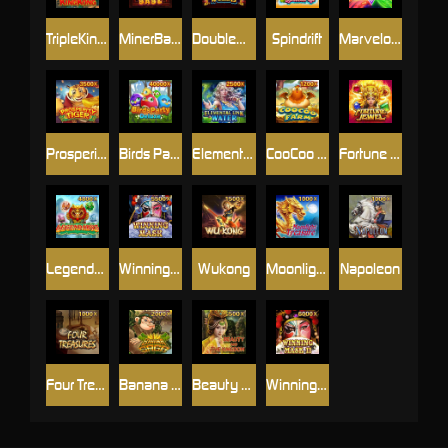
TripleKingKong
MinerBabe
DoubleWilds
Spindrift
MarvelousIV
Prosperity Tiger
Birds Party Deluxe
Elemental Link Water
CooCoo Farm
Fortune Jewel
Legendary5
Winning Mask
Wukong
Moonlight Treasure
Napoleon
Four Treasures
Banana Saga
Beauty And The Kingdom
Winning Mask II