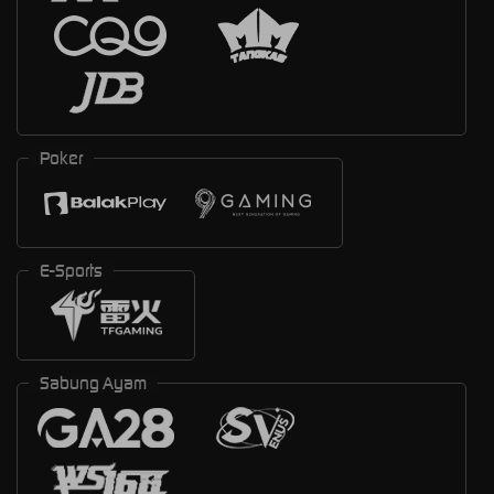
Poker
E-Sports
Sabung Ayam