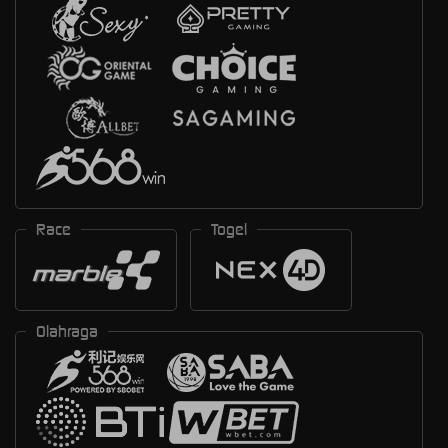
Race
Togel
Olahraga