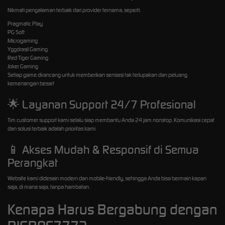
Nikmati pengalaman terbaik dari provider ternama, seperti:
Pragmatic Play
PG Soft
Microgaming
Yggdrasil Gaming
Red Tiger Gaming
Joker Gaming
Setiap game dirancang untuk memberikan sensasi tak terlupakan dan peluang
kemenangan besar!
🌟 Layanan Support 24/7 Profesional
Tim customer support kami selalu siap membantu Anda 24 jam nonstop. Komunikasi cepat
dan solusi terbaik adalah prioritas kami.
📱 Akses Mudah & Responsif di Semua
Perangkat
Website kami didesain modern dan mobile-friendly, sehingga Anda bisa bermain kapan
saja, di mana saja, tanpa hambatan.
Kenapa Harus Bergabung dengan