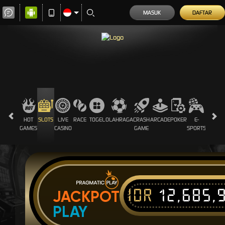
MASUK
DAFTAR
HOT
SLOTS
LIVE
RACE
TOGEL
OLAHRAGA
CRASH
ARCADE
POKER
E-
SABUN
GAMES
CASINO
GAME
SPORTS
AYAM
IDR
12,685,
JACKPOT
PLAY