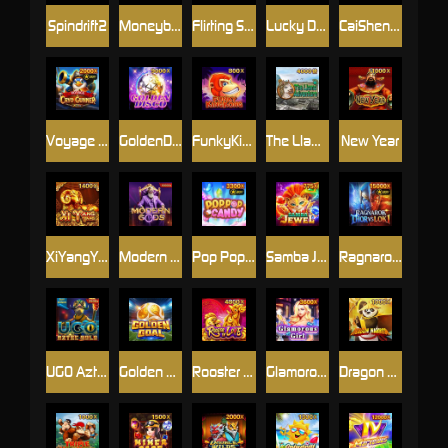
Spindrift2
Moneybags Man
Flirting Scholar Tang
Lucky Dragons
CaiShen Coming
Voyage of Cryo Gunner X-Lock
GoldenDisco
FunkyKingKong
The Llama Adventure
New Year
XiYangYang
Modern Gods
Pop Pop Candy
Samba Jewel
Ragnarok : Thor VS Loki
UGO Aztec Gold
Golden Goal
Rooster In Love
Glamorous Girl
Dragon Warrior