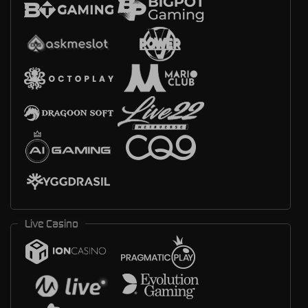
Live Casino