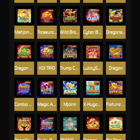
Mahjong Wins
TreasureBowl
Wild Bronco
Cyber Bounty 4096
DragonsGate
Dragon Soar - Hyper Wild
KOI TRIO
Trump Card
LuckySeven
Dragon
Combo Fruity Bonanza Combo
Magic Ace WILD LOCK
Mjolnir
X-Huge_Fishin' Fever X-Huge
Fortune Neko