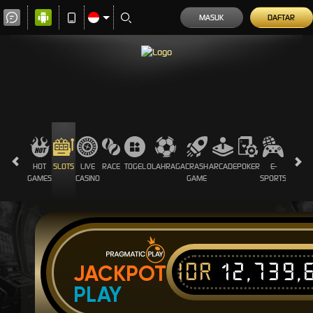
MASUK
DAFTAR
HOT
SLOTS
LIVE
RACE
TOGEL
OLAHRAGA
CRASH
ARCADE
POKER
E-
SABUN
GAMES
CASINO
GAME
SPORTS
AYAM
IDR
12,739,
JACKPOT
PLAY