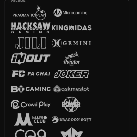
Arcade