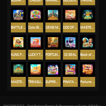
SUGAR HIGH5
LABUBY
HAMMER OF VULCAN
GOLDEN LEGEND
THRONE OF POSEIDON
BATTLE OF ALLIANCE
Color Bingo
GEMS MINER
GOD OF FORTUNE 2
MASTER OF GOLD MINER 2
KUNG FU LEOPARD
LUCKY TIGER
FORTUNE GEMS 2000
DJ SEAL
Book of Egypt
MASTER OF GOLD MINER
TREASURES OF EGYPT
SUPREME ACE
PINATA 1000
Fortune Lion