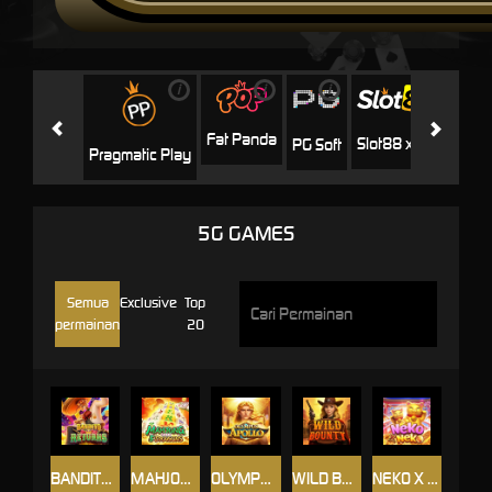
i
i
i
i
i
Facha
Fat Panda
Slot88 x PP
PG Soft
Pragmatic Play
5G GAMES
Semua
Exclusive
Top
permainan
20
BANDITO RETURNS
MAHJONG 5 DRAGONS
OLYMPUS APOLLO
WILD BOUNTY
NEKO X NEKO