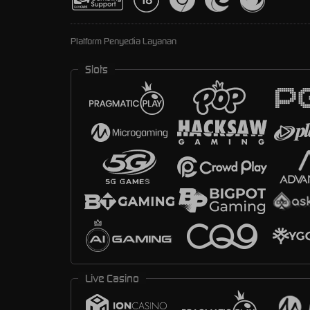
Platform Penyedia Layanan
Slots
Live Casino