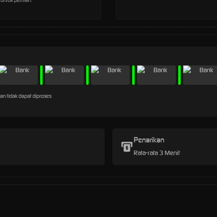
an tidak dapat diproses
Penarikan
Rata-rata 3 Menit