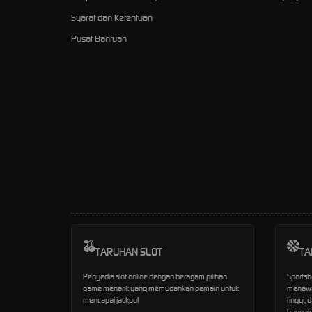
Syarat dan Ketentuan
Pusat Bantuan
TARUHAN SLOT
TA
Penyedia slot online dengan beragam pilihan
Sportsb
game menarik yang memudahkan pemain untuk
menawar
mencapai jackpot
tinggi,
banyak 