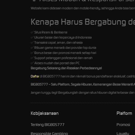
Website kami didesain modern dan mobile-friendly, sehingga Anda bisa ber
Kenapa Harus Bergabung 
✅ Situs Resmi & Berlisensi
✅ Ukuran besar dan terpercaya di Indonesia
✅ Transaksi cepat, aman, dan rahasia
✅ Ribuan game menarik dari provider top dunia
✅ Bonus besar dan promosi menarik setiap hari
✅ Support pelanggan profesional dan ramah
✅ Akses mudah dari ponsel dan PC
Bergabung Sekarang dan Rasakan Perbedaannya!
Daftar
di BIGBOS777 hari ini dan nikmati bonus pendaftaran eksklusif, c
BIGBOS777 – Satu Platform, Segala Hiburan, Kemenangan Besar Menanti 
Jangan tunggu lagi! Bergabunglah dengan situs hiburan digital terbesar da
Kebijaksanaan
Platform
Tentang BIGBOS777
Promosi
Responsible Gambling
Loyalty