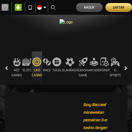
MASUK
DAFTAR
HOT
SLOTS
LIVE
RACE
TOGEL
OLAHRAGA
CRASH
ARCADE
POKER
E-
SABUN
GAMES
CASINO
GAME
SPORTS
AYAM
Sexy Baccarat
menawarkan
permainan live
kasino dengan