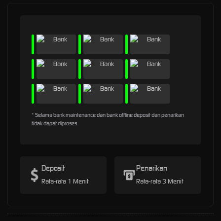
* Selama bank maintenance dan bank offline deposit dan penarikan
tidak dapat diproses
Deposit
Penarikan
Rata-rata 1 Menit
Rata-rata 3 Menit