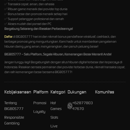
✅ Transaksi cepat, aman, dan rahasia
✅ Ribuan game menarik dari provider top dunia
✅ Bonus besar dan promosi menarik setiap hari
✅ Support pelanggan profesional dan ramah
✅ Akses mudah dari ponsel dan PC
Bergabung Sekarang dan Rasakan Perbedaannya!
Daftar
di BIGBOS777 hari ini dan nikmati bonus pendaftaran eksklusif, cashback, dan
berbagai promosi yang menguntungkan. Kami hadir untuk memberikan pengalaman
hiburan daring yang aman, menyenangkan, dan penuh peluang besar!
BIGBOS777 – Satu Platform, Segala Hiburan, Kemenangan Besar Menanti Anda!
Jangan tunggu lagi! Bergabunglah dengan situs hiburan digital terbesar dan terpercaya di
Indonesia. Rasakan sensasi permainan dari provider terbesar dunia, nikmati transaksi cepat,
dan raih kemenangan besar bersama BIGBOS777!
Kebijaksanaan
Platform
Kategori
Dukungan
Komunitas
Tentang
Promosi
Hot
+62877803
BIGBOS777
Games
47670
Loyalty
Responsible
Slots
Gambling
Live