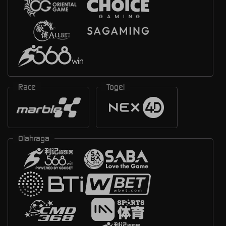
Race
Togel
Olahraga