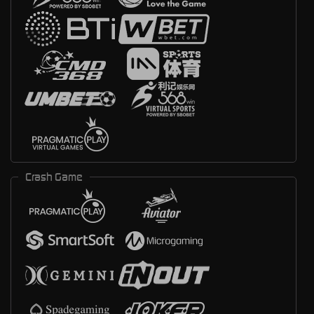
Crash Game