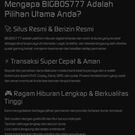
Mengapa BIGBOS777 Adalah
Pilihan Utama Anda?
🚀 Situs Resmi & Berizin Resmi
BIGBOS777 adalah platform hiburan digital terbesar dan resmi di dunia yang tercatat
sebagai situs terpercaya di indonesia. Legal, terdaftar, dan diawasi langsung oleh otoritas
pusat gaming terkait, menjamin keamanan dan keadilan setiap permainan.
⚡ Transaksi Super Cepat & Aman
Deposit dan penarikan dana dilakukan melalui bank lokal terpercaya dan e-wallet
terkemuka seperti OVO, Gopay, Dana, QRIS, dan pulsa. Proses transaksi kami yang cepat
dan aman membuat Anda bisa bermain tanpa khawatir.
🎮 Ragam Hiburan Lengkap & Berkualitas
Tinggi
Kami menyediakan berbagai pilihan permainan dari provider terbesar dunia, termasuk:
Slot modern dengan grafis HD dan fitur bonus melimpah
Taruhan olahraga lengkap dari seluruh dunia
Live casino langsung dari dealer profesional
Togel resmi lengkap dengan prediksi dan data pengeluaran