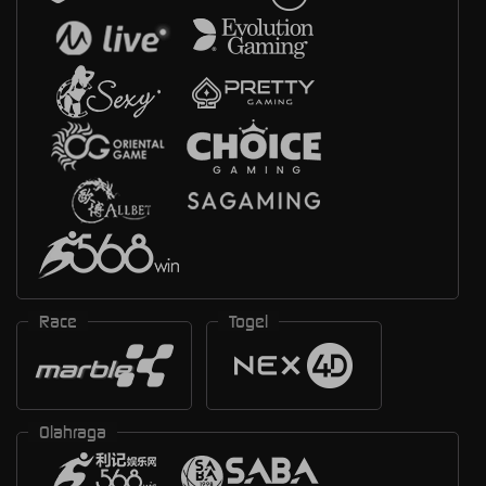
Race
Togel
Olahraga