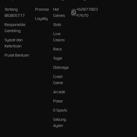
Tentang
Promosi
Hot
+62877803
BIGBOS777
Games
47670
Loyalty
Responsible
Slots
Gambling
Live
Syarat dan
Casino
Ketentuan
Race
Pusat Bantuan
Togel
Olahraga
Crash
Game
Arcade
Poker
E-Sports
Sabung
Ayam