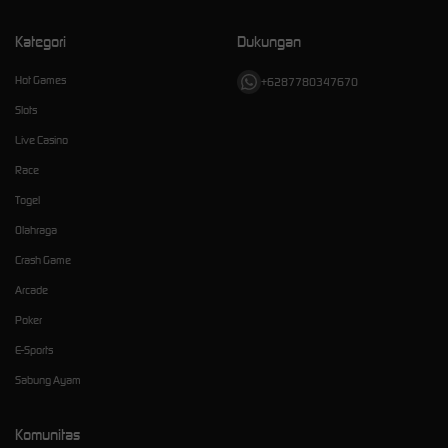
Kategori
Dukungan
Hot Games
+6287780347670
Slots
Live Casino
Race
Togel
Olahraga
Crash Game
Arcade
Poker
E-Sports
Sabung Ayam
Komunitas