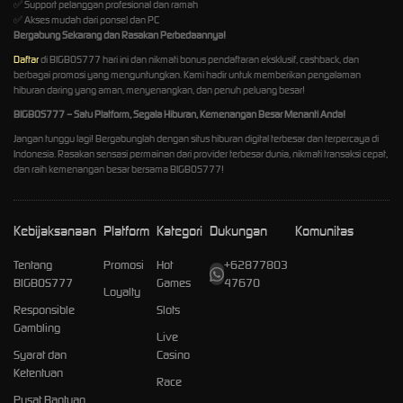
✅ Support pelanggan profesional dan ramah
✅ Akses mudah dari ponsel dan PC
Bergabung Sekarang dan Rasakan Perbedaannya!
Daftar
di BIGBOS777 hari ini dan nikmati bonus pendaftaran eksklusif, cashback, dan
berbagai promosi yang menguntungkan. Kami hadir untuk memberikan pengalaman
hiburan daring yang aman, menyenangkan, dan penuh peluang besar!
BIGBOS777 – Satu Platform, Segala Hiburan, Kemenangan Besar Menanti Anda!
Jangan tunggu lagi! Bergabunglah dengan situs hiburan digital terbesar dan terpercaya di
Indonesia. Rasakan sensasi permainan dari provider terbesar dunia, nikmati transaksi cepat,
dan raih kemenangan besar bersama BIGBOS777!
Kebijaksanaan
Platform
Kategori
Dukungan
Komunitas
Tentang
Promosi
Hot
+62877803
BIGBOS777
Games
47670
Loyalty
Responsible
Slots
Gambling
Live
Syarat dan
Casino
Ketentuan
Race
Pusat Bantuan