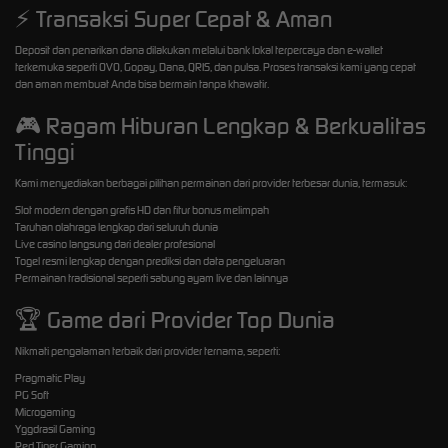
⚡ Transaksi Super Cepat & Aman
Deposit dan penarikan dana dilakukan melalui bank lokal terpercaya dan e-wallet
terkemuka seperti OVO, Gopay, Dana, QRIS, dan pulsa. Proses transaksi kami yang cepat
dan aman membuat Anda bisa bermain tanpa khawatir.
🎮 Ragam Hiburan Lengkap & Berkualitas
Tinggi
Kami menyediakan berbagai pilihan permainan dari provider terbesar dunia, termasuk:
Slot modern dengan grafis HD dan fitur bonus melimpah
Taruhan olahraga lengkap dari seluruh dunia
Live casino langsung dari dealer profesional
Togel resmi lengkap dengan prediksi dan data pengeluaran
Permainan tradisional seperti sabung ayam live dan lainnya
🏆 Game dari Provider Top Dunia
Nikmati pengalaman terbaik dari provider ternama, seperti:
Pragmatic Play
PG Soft
Microgaming
Yggdrasil Gaming
Red Tiger Gaming