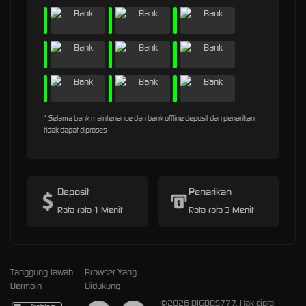
* Selama bank maintenance dan bank offline deposit dan penarikan
tidak dapat diproses
Deposit
Penarikan
Rata-rata 1 Menit
Rata-rata 3 Menit
Tanggung Jawab
Browser Yang
Bermain
Didukung
©2026 BIGBOS777. Hak cipta