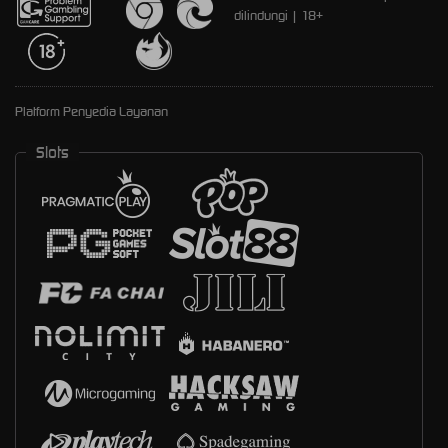
dilindungi | 18+
Platform Penyedia Layanan
Slots