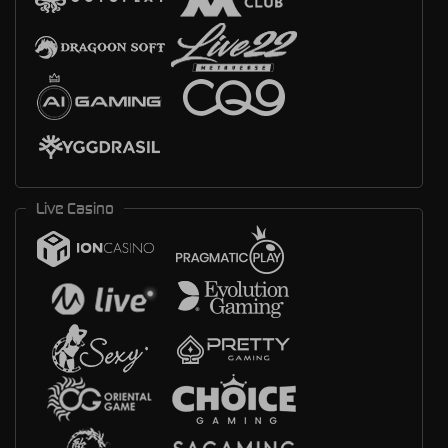
Live Casino