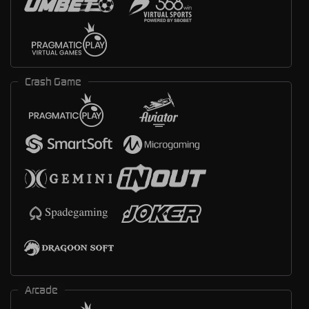
Crash Game
Arcade