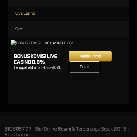
Live Casino
Slots
BONUS KOMISI LIVE
Ambil Promo
CASINO 0.8%
Detail
Tanggal akhir:
31-Des-2026
BIGBOS777 - Slot Online Resmi & Terpercaya Sejak 2018 |
Situs Gacor