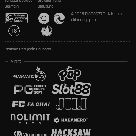
Tanggung Jawab
Browser Yang
Bermain
Didukung
©2026 BIGBOS777. Hak cipta
dilindungi | 18+
Platform Penyedia Layanan
Slots